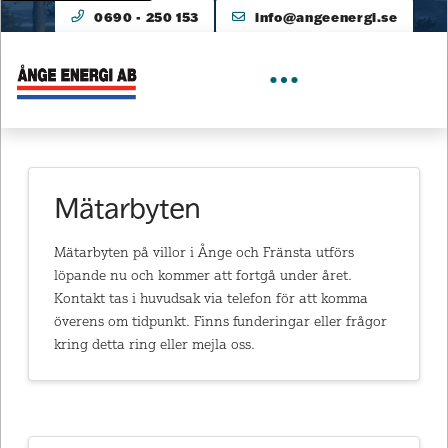
0690 - 250 153
info@angeenergi.se
Mätarbyten
Mätarbyten på villor i Ånge och Fränsta utförs
löpande nu och kommer att fortgå under året.
Kontakt tas i huvudsak via telefon för att komma
överens om tidpunkt. Finns funderingar eller frågor
kring detta ring eller mejla oss.