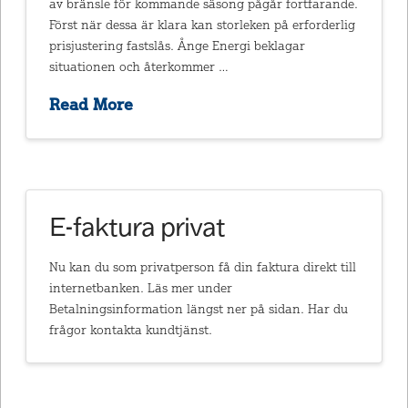
av bränsle för kommande säsong pågår fortfarande.
Först när dessa är klara kan storleken på erforderlig
prisjustering fastslås. Ånge Energi beklagar
situationen och återkommer …
Read More
E-faktura privat
Nu kan du som privatperson få din faktura direkt till
internetbanken. Läs mer under
Betalningsinformation längst ner på sidan. Har du
frågor kontakta kundtjänst.