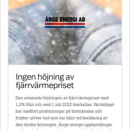
Ingen höjning av
fjärrvärmepriset
Den aviserade höjningen av fjärrvärmepriset med
1,5% från och med 1 juli 2022 återkallas. Världsläget
har medfört prishöjningar på biobränslen och
frakter utöver vad som var känt vid beräkning av
den tänkta höjningen. Ånge energis upphandlingar