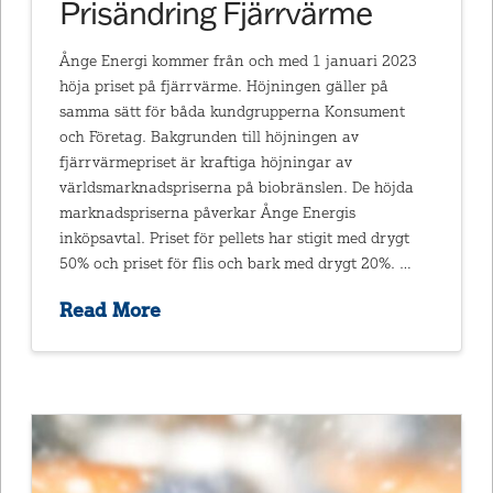
Prisändring Fjärrvärme
Ånge Energi kommer från och med 1 januari 2023
höja priset på fjärrvärme. Höjningen gäller på
samma sätt för båda kundgrupperna Konsument
och Företag. Bakgrunden till höjningen av
fjärrvärmepriset är kraftiga höjningar av
världsmarknadspriserna på biobränslen. De höjda
marknadspriserna påverkar Ånge Energis
inköpsavtal. Priset för pellets har stigit med drygt
50% och priset för flis och bark med drygt 20%. …
Read More