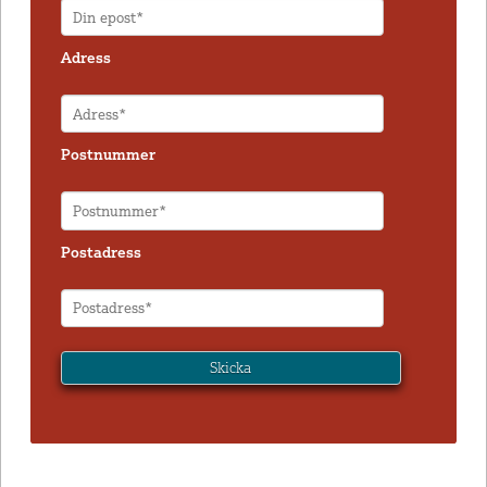
Adress
Postnummer
Postadress