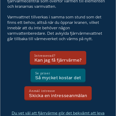
fjärrvärmecentral som överför värmen till elementen
och kranarnas varmvatten.
Varmvattnet tillverkas i samma som stund som det
finns ett behov, alltså när du öppnar kranen, vilket
innebär att du inte behöver någon
varmvattenberedare. Det avkylda fjärrvärmevattnet
går tillbaka till värmeverket och värms på nytt.
Intresserad?
Kan jag få fjärrvärme?
Se priser
Så mycket kostar det
Anmäl intresse
Skicka en intresseanmälan
Du vet väl att fjärrvärme gör det bekvämt att leva