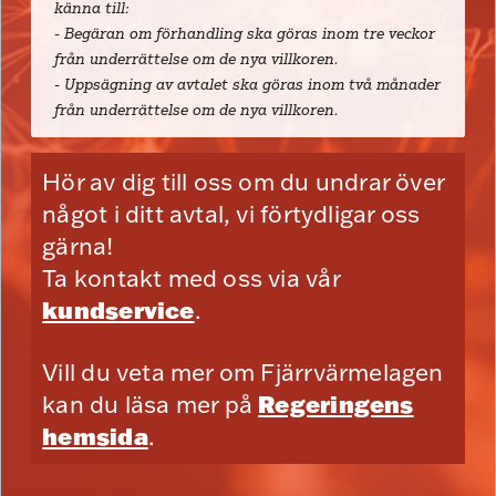
känna till:
- Begäran om förhandling ska göras inom tre veckor
från underrättelse om de nya villkoren.
- Uppsägning av avtalet ska göras inom två månader
från underrättelse om de nya villkoren.
Hör av dig till oss om du undrar över
något i ditt avtal, vi förtydligar oss
gärna!
Ta kontakt med oss via vår
kundservice
.
Vill du veta mer om Fjärrvärmelagen
kan du läsa mer på
Regeringens
hemsida
.