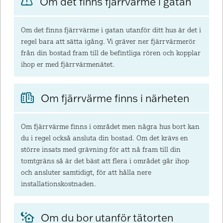
Om det finns fjärrvärme i gatan
Om det finns fjärrvärme i gatan utanför ditt hus är det i
regel bara att sätta igång. Vi gräver ner fjärrvärmerör
från din bostad fram till de befintliga rören och kopplar
ihop er med fjärrvärmenätet.
Om fjärrvärme finns i närheten
Om fjärrvärme finns i området men några hus bort kan
du i regel också ansluta din bostad. Om det krävs en
större insats med grävning för att nå fram till din
tomtgräns så är det bäst att flera i området går ihop
och ansluter samtidigt, för att hålla nere
installationskostnaden.
Om du bor utanför tätorten