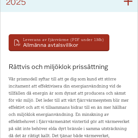
2025
Leverans av fjärrvärme (PDF under 1Mb)
Allmänna avtalsvillkor
Rättvis och miljöklok prissättning
Vår prismodell syftar till att ge dig som kund ett större
incitament att effektivisera din energianvändning vid de
tillfällen då energin är som dyrast att producera och sämst
för vår miljö. Det leder till att vårt fjärrvärmesystem blir mer
effektivt och att vi tillsammans bidrar till en än mer hållbar
och miljöklok energianvändning. En minskning av
effektbehovet i fjärrvärmenätet vintertid gör att värmeverket
på sikt inte behöver elda dyrt bränsle i samma utsträckning
då det är riktigt kallt. Det tjänar både värmeverket,