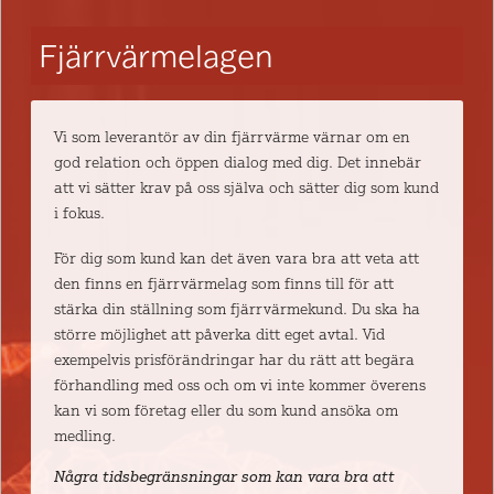
Fjärrvärmelagen
Vi som leverantör av din fjärrvärme värnar om en
god relation och öppen dialog med dig. Det innebär
att vi sätter krav på oss själva och sätter dig som kund
i fokus.
För dig som kund kan det även vara bra att veta att
den finns en fjärrvärmelag som finns till för att
stärka din ställning som fjärrvärmekund. Du ska ha
större möjlighet att påverka ditt eget avtal. Vid
exempelvis prisförändringar har du rätt att begära
förhandling med oss och om vi inte kommer överens
kan vi som företag eller du som kund ansöka om
medling.
Några tidsbegränsningar som kan vara bra att