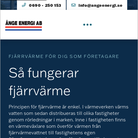
0690 - 250 153
info@angeenergi.se
FJÄRRVÄRME FÖR DIG SOM FÖRETAGARE
Så fungerar
fjärrvärme
Principen för fjärrvärme är enkel. I värmeverken värms
vatten som sedan distribueras till olika fastigheter
genom rörledningar i marken. Inne i fastigheten finns
en värmeväxlare som överför värmen från
fjärrvärmevattnet till fastighetens egen