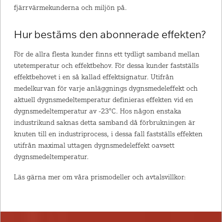
fjärrvärmekunderna och miljön på.
Hur bestäms den abonnerade effekten?
För de allra flesta kunder finns ett tydligt samband mellan
utetemperatur och effektbehov. För dessa kunder fastställs
effektbehovet i en så kallad effektsignatur. Utifrån
medelkurvan för varje anläggnings dygnsmedeleffekt och
aktuell dygnsmedeltemperatur definieras effekten vid en
dygnsmedeltemperatur av -23°C. Hos någon enstaka
industrikund saknas detta samband då förbrukningen är
knuten till en industriprocess, i dessa fall fastställs effekten
utifrån maximal uttagen dygnsmedeleffekt oavsett
dygnsmedeltemperatur.
Läs gärna mer om våra prismodeller och avtalsvillkor: