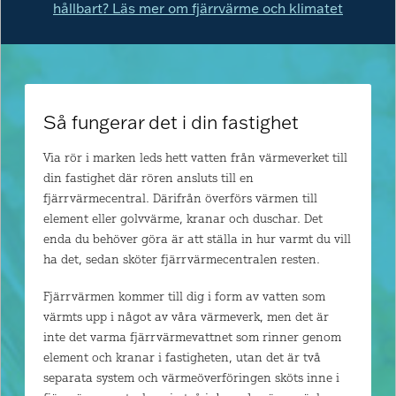
hållbart? Läs mer om fjärrvärme och klimatet
Så fungerar det i din fastighet
Via rör i marken leds hett vatten från värmeverket till
din fastighet där rören ansluts till en
fjärrvärmecentral. Därifrån överförs värmen till
element eller golvvärme, kranar och duschar. Det
enda du behöver göra är att ställa in hur varmt du vill
ha det, sedan sköter fjärrvärmecentralen resten.
Fjärrvärmen kommer till dig i form av vatten som
värmts upp i något av våra värmeverk, men det är
inte det varma fjärrvärmevattnet som rinner genom
element och kranar i fastigheten, utan det är två
separata system och värmeöverföringen sköts inne i