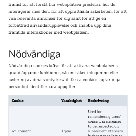
främst för att förstå hur webbplatsen presterar, hur du
interagerar med den, för att upprätthålla säkerheten, för att
visa relevanta annonser för dig samt för att ge en
förbättrad användarupplevelse och snabba upp dina
framtida interaktioner med webbplatsen.
Nödvändiga
Nödvändiga cookies krävs för att aktivera webbplatsens
grundläggande funktioner, såsom säker inloggning eller
justering av dina samtyckesval. Dessa cookies lagrar inga
personligt identifierbara uppgifter.
Cookie
Varaktighet
Beskrivning
Used for
remembering users’
consent preferences
to be respected on
wt_consent
1 year
subsequent site visits.
It does not collect or