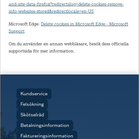
and-site-data-firefox?redirectslug=delete-cookies-remove-
info-websites-stored&redirectlocale=en-US
Microsoft Edge:
Delete cookies in Microsoft Edge - Microsoft
Support
Om du använder en annan webbläsare, besök dess officiella
supportsida för mer information.
Kundservice
Felsökning
Skötselråd
Betalningsinformation
Faktureringsinformation