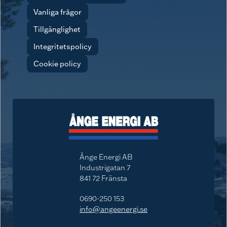
Vanliga frågor
Tillgänglighet
Integritetspolicy
Cookie policy
Ånge Energi AB
Industrigatan 7
841 72 Fränsta
0690-250 153
info@angeenergi.se