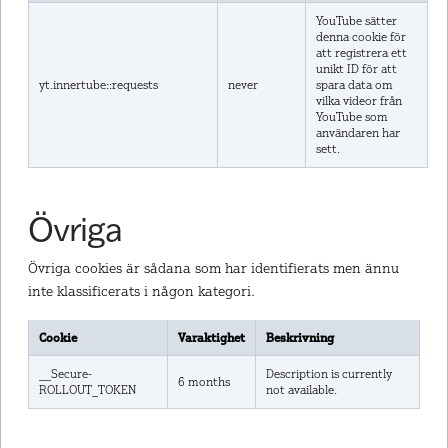
YouTube sätter
denna cookie för
att registrera ett
unikt ID för att
yt.innertube::requests
never
spara data om
vilka videor från
YouTube som
användaren har
sett.
Övriga
Övriga cookies är sådana som har identifierats men ännu
inte klassificerats i någon kategori.
Cookie
Varaktighet
Beskrivning
__Secure-
Description is currently
6 months
ROLLOUT_TOKEN
not available.