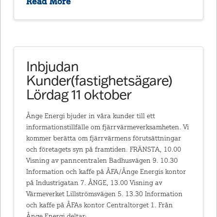
Read More
Inbjudan
Kunder(fastighetsägare)
Lördag 11 oktober
Ånge Energi bjuder in våra kunder till ett
informationstillfälle om fjärrvärmeverksamheten. Vi
kommer berätta om fjärrvärmens förutsättningar
och företagets syn på framtiden. FRÄNSTA, 10.00
Visning av panncentralen Badhusvägen 9. 10.30
Information och kaffe på ÅFA/Ånge Energis kontor
på Industrigatan 7. ÅNGE, 13.00 Visning av
Värmeverket Lillströmsvägen 5. 13.30 Information
och kaffe på ÅFAs kontor Centraltorget 1. Från
Ånge Energi deltar: …