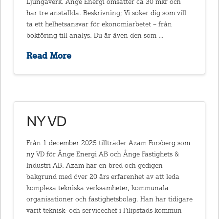
Ljungaverk. Ånge Energi omsätter ca 30 mkr och
har tre anställda. Beskrivning; Vi söker dig som vill
ta ett helhetsansvar för ekonomiarbetet – från
bokföring till analys. Du är även den som …
Read More
NY VD
Från 1 december 2025 tillträder Azam Forsberg som
ny VD för Ånge Energi AB och Ånge Fastighets &
Industri AB. Azam har en bred och gedigen
bakgrund med över 20 års erfarenhet av att leda
komplexa tekniska verksamheter, kommunala
organisationer och fastighetsbolag. Han har tidigare
varit teknisk- och servicechef i Filipstads kommun