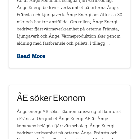
AB är Ånge kommuns helägda fjärrvärmebolag.
Ånge Energi bedriver verksamhet på orterna Ånge,
Fränsta och Ljungaverk. Ånge Energi omsätter ca 30
mkr och har tre anställda. Om rollen; Ånge Energi
bedriver fjärrvärmeverksamhet på orterna Fränsta,
Ljungaverk och Ånge. Värmeproduktion sker genom
eldning med fastbränsle och pellets. I tillägg …
Read More
ÅE söker Ekonom
Ånge energi AB söker Ekonomiansvarig till kontoret
i Fränsta. Om jobbet Ånge Energi AB är Ånge
kommuns helägda fjärrvärmebolag. Ånge Energi
bedriver verksamhet på orterna Ånge, Fränsta och