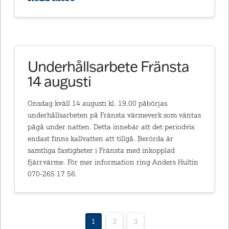
Underhållsarbete Fränsta
14 augusti
Onsdag kväll 14 augusti kl. 19.00 påbörjas
underhållsarbeten på Fränsta värmeverk som väntas
pågå under natten. Detta innebär att det periodvis
endast finns kallvatten att tillgå. Berörda är
samtliga fastigheter i Fränsta med inkopplad
fjärrvärme. För mer information ring Anders Hultin
070-265 17 56.
1
2
3