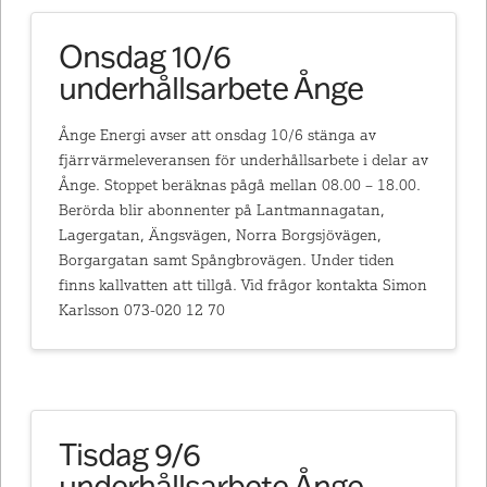
Onsdag 10/6
underhållsarbete Ånge
Ånge Energi avser att onsdag 10/6 stänga av
fjärrvärmeleveransen för underhållsarbete i delar av
Ånge. Stoppet beräknas pågå mellan 08.00 – 18.00.
Berörda blir abonnenter på Lantmannagatan,
Lagergatan, Ängsvägen, Norra Borgsjövägen,
Borgargatan samt Spångbrovägen. Under tiden
finns kallvatten att tillgå. Vid frågor kontakta Simon
Karlsson 073-020 12 70
Tisdag 9/6
underhållsarbete Ånge