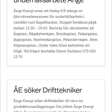
Ånge Energi avser att tisdag 9/6 stänga av
fjärrvärmeleveransen för underhållsarbete i
området runt Kapellbacken. Stoppet beräknas pågå
mellan 12.30 – 18.00. Berörda blir abonnenter på
Åsgatan, Bågskyttevägen, Bondegatan, Fiskargatan,
Jägargatan, Hantverkargatan, Petandervägen. Även
Köpmangatan. Under tiden finns kallvatten att
tillgå. Vid frågor kontakta Simon Karlsson 073-020
12 70
ÅE söker Drifttekniker
Ånge Energi söker drifttekniker till våra tre
produktionsanläggningar Om jobbet Ånge Energi