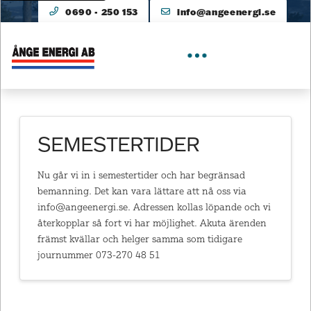
0690 - 250 153
info@angeenergi.se
SEMESTERTIDER
Nu går vi in i semestertider och har begränsad
bemanning. Det kan vara lättare att nå oss via
info@angeenergi.se. Adressen kollas löpande och vi
återkopplar så fort vi har möjlighet. Akuta ärenden
främst kvällar och helger samma som tidigare
journummer 073-270 48 51