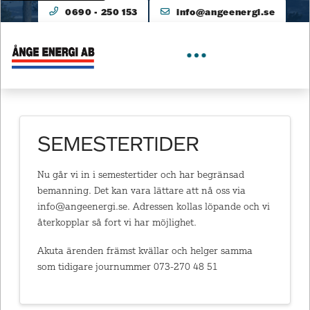
0690 - 250 153
info@angeenergi.se
SEMESTERTIDER
Nu går vi in i semestertider och har begränsad
bemanning. Det kan vara lättare att nå oss via
info@angeenergi.se. Adressen kollas löpande och vi
återkopplar så fort vi har möjlighet.
Akuta ärenden främst kvällar och helger samma
som tidigare journummer 073-270 48 51