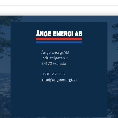
Ånge Energi AB
Industrigatan 7
841 72 Fränsta
0690-250 153
info@angeenergi.se