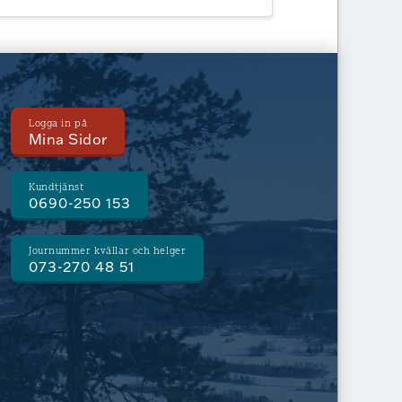
Logga in på
Mina Sidor
Kundtjänst
0690-250 153
Journummer kvällar och helger
073-270 48 51