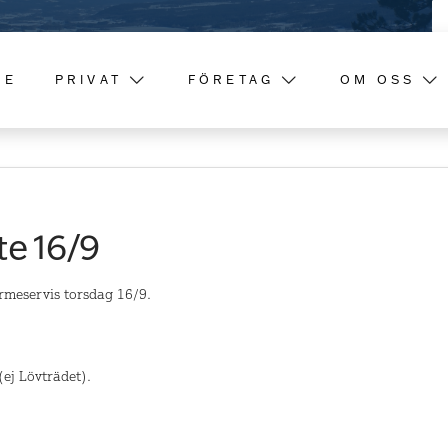
ME
PRIVAT
FÖRETAG
OM OSS
te 16/9
rmeservis torsdag 16/9.
ej Lövträdet).