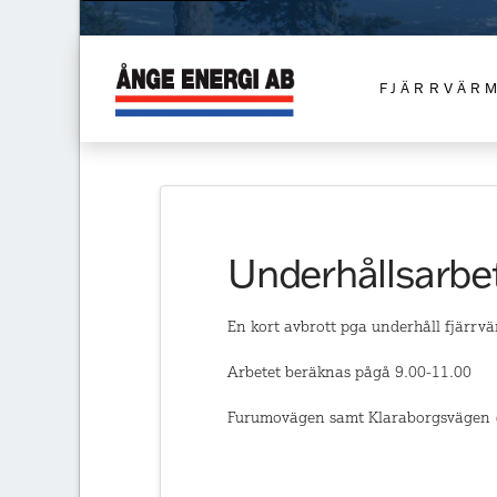
FJÄRRVÄR
Underhållsarbe
En kort avbrott pga underhåll fjärrvä
Arbetet beräknas pågå 9.00-11.00
Furumovägen samt Klaraborgsvägen (