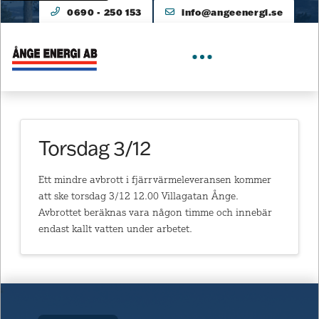
0690 - 250 153
info@angeenergi.se
Torsdag 3/12
Ett mindre avbrott i fjärrvärmeleveransen kommer
att ske torsdag 3/12 12.00 Villagatan Ånge.
Avbrottet beräknas vara någon timme och innebär
endast kallt vatten under arbetet.