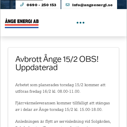
0690 - 250 153
info@angeenergi.se
Avbrott Ånge 15/2 OBS!
Uppdaterad
Arbetet som planerades torsdag 15/2 kommer att
utföras fredag 16/2 kl. 08.00-11.00.
Fjärrvärmeleveransen kommer tillfälligt att stängas
av i delar av Ånge torsdag 15/2 kl. 15.00-18.00.
Anledningen är flytt av servisledning vid Solgården,