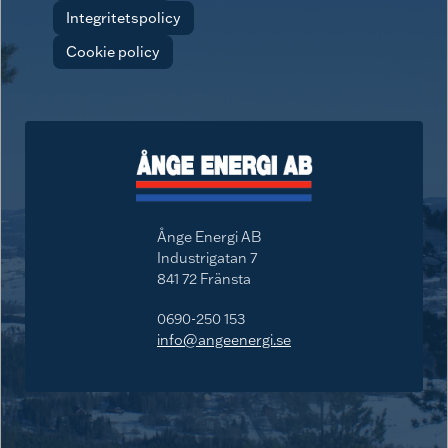
Integritetspolicy
Cookie policy
Ånge Energi AB
Industrigatan 7
841 72 Fränsta
0690-250 153
info@angeenergi.se